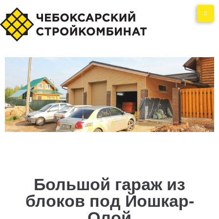
Большой гараж из
блоков под Йошкар-
Олой