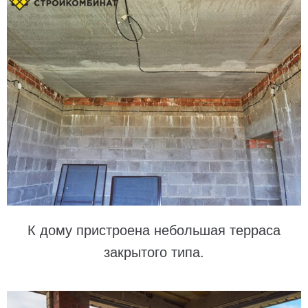
К дому пристроена небольшая терраса
закрытого типа.