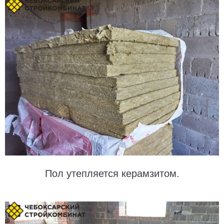
Пол утепляется керамзитом.