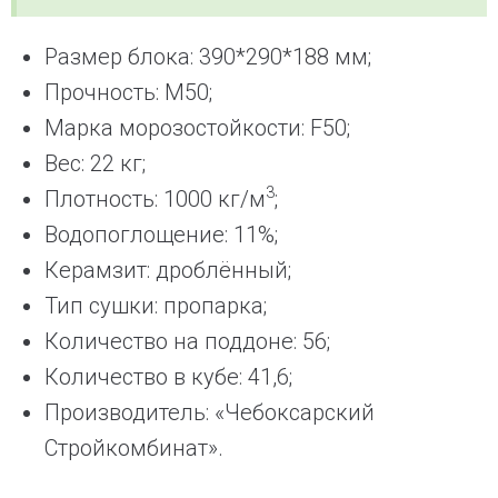
Размер блока: 390*290*188 мм;
Прочность: М50;
Марка морозостойкости: F50;
Вес: 22 кг;
3
Плотность: 1000 кг/м
;
Водопоглощение: 11%;
Керамзит: дроблённый;
Тип сушки: пропарка;
Количество на поддоне: 56;
Количество в кубе: 41,6;
Производитель: «Чебоксарский
Стройкомбинат».