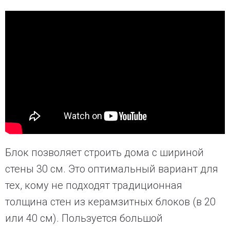
Блок позволяет строить дома с шириной
стены 30 см. Это оптимальный вариант для
тех, кому не подходят традиционная
толщина стен из керамзитных блоков (в 20
или 40 см). Пользуется большой